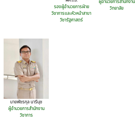
ผศ.ดร.
ผู้อำนวยการสำนักงาน
รองผู้อำนวยการฝ่าย
วิทยาลัย
วิชาการและหัวหน้าสาขา
วิชารัฐศาสตร์
นายพัชรกุล นารีนุช
ผู้อำนวยการสำนักงาน
วิชาการ