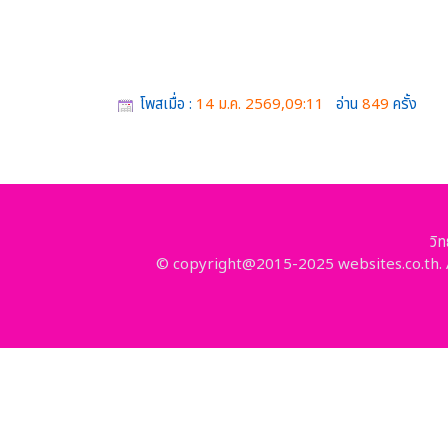
โพสเมื่อ :
14 ม.ค. 2569,09:11
อ่าน
849
ครั้ง
วิ
© copyright@2015-2025 websites.co.th. A