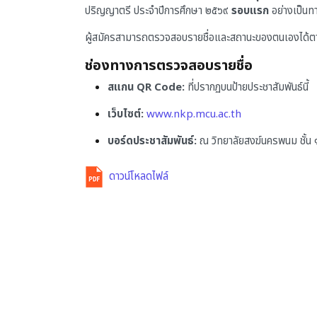
ปริญญาตรี ประจำปีการศึกษา ๒๕๖๙
รอบแรก
อย่างเป็นท
ผู้สมัครสามารถตรวจสอบรายชื่อและสถานะของตนเองได้ตาม
ช่องทางการตรวจสอบรายชื่อ
สแกน QR Code:
ที่ปรากฏบนป้ายประชาสัมพันธ์นี้
เว็บไซต์:
www.nkp.mcu.ac.th
บอร์ดประชาสัมพันธ์:
ณ วิทยาลัยสงฆ์นครพนม ชั้น 
ดาวน์โหลดไฟล์