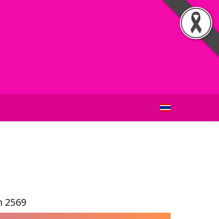
ษา 2569