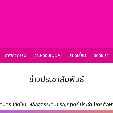
ภาพกิจกรรม
ถาม-ตอบ(Q&A)
สมุดเยี่ยม
ติดต่อเรา
ข่าวประชาสัมพันธ์
บสมัครนิสิตใหม่ หลักสูตรระดับปริญญาตรี ประจำปีการศึก