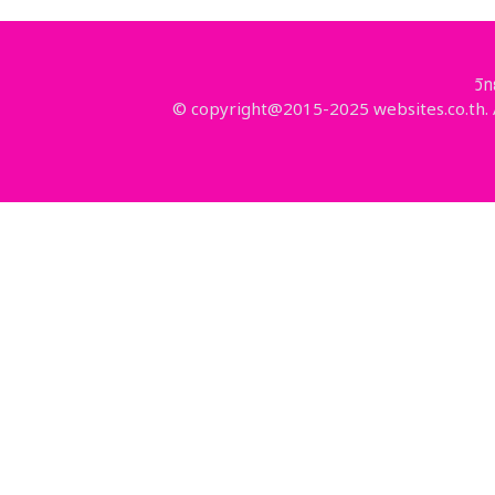
วิ
© copyright@2015-2025 websites.co.th. A