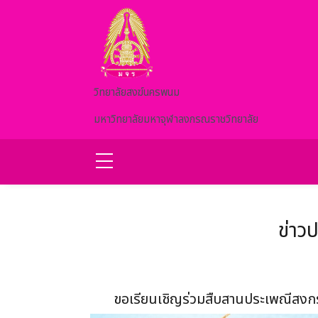
Skip to main content
วิทยาลัยสงฆ์นครพนม
มหาวิทยาลัยมหาจุฬาลงกรณราชวิทยาลัย
ข่าว
ขอเรียนเชิญร่วมสืบสานประเพณีสงกร