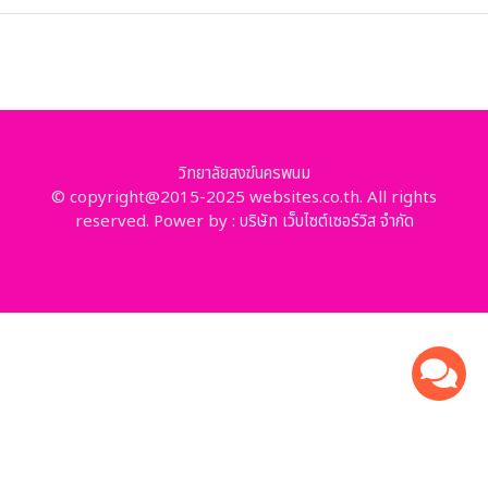
วิทยาลัยสงฆ์นครพนม
© copyright@2015-2025 websites.co.th. All rights
reserved. Power by :
บริษัท เว็บไซต์เซอร์วิส จำกัด